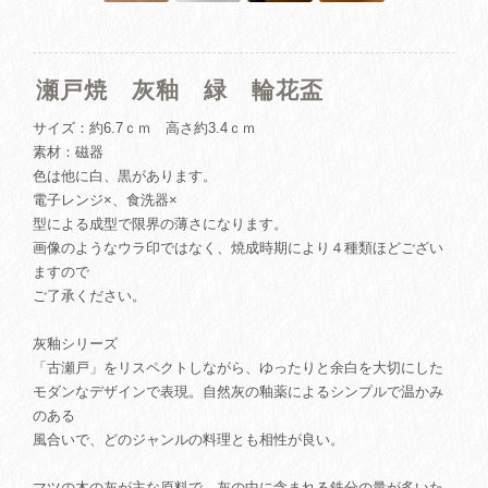
瀬戸焼 灰釉 緑 輪花盃
サイズ：約6.7ｃｍ 高さ約3.4ｃｍ
素材：磁器
色は他に白、黒があります。
電子レンジ×、食洗器×
型による成型で限界の薄さになります。
画像のようなウラ印ではなく、焼成時期により４種類ほどござい
ますので
ご了承ください。
灰釉シリーズ
「古瀬戸」をリスペクトしながら、ゆったりと余白を大切にした
モダンなデザインで表現。自然灰の釉薬によるシンプルで温かみ
のある
風合いで、どのジャンルの料理とも相性が良い。
マツの木の灰が主な原料で、灰の中に含まれる鉄分の量が多いた