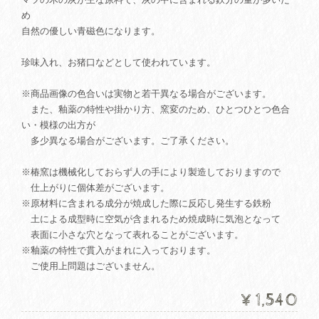
め
自然の優しい青磁色になります。
珍味入れ、お猪口などとして使われています。
※商品画像の色合いは実物と若干異なる場合がございます。
また、釉薬の特性や掛かり方、窯変のため、ひとつひとつ色合
い・模様の出方が
多少異なる場合がございます。ご了承ください。
※椿窯は機械化しておらず人の手により製造しておりますので
仕上がりに個体差がございます。
※原材料に含まれる成分が焼成した際に反応し発生する鉄粉
土による成型時に空気が含まれるため焼成時に気泡となって
表面に小さな穴となって表れることがございます。
※釉薬の特性で貫入がまれに入っております。
ご使用上問題はございません。
¥1,540