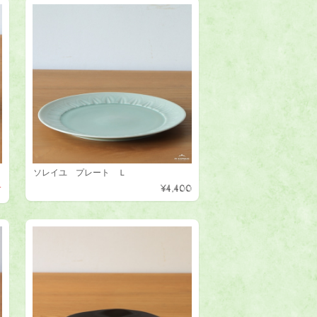
ソレイユ プレート Ｌ
¥4,400
T