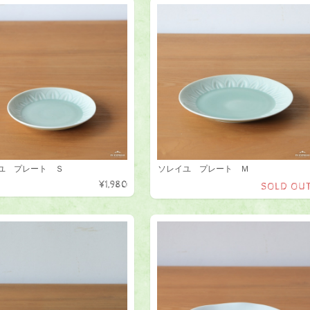
ユ プレート Ｓ
ソレイユ プレート Ｍ
¥1,980
SOLD OU