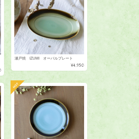
瀬戸焼 IZUMI オーバルプレート
¥4,950
0