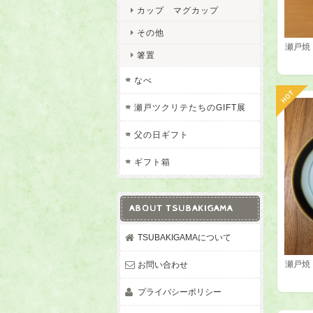
カップ マグカップ
その他
瀬戸焼 
箸置
なべ
瀬戸ツクリテたちのGIFT展
父の日ギフト
ギフト箱
ABOUT TSUBAKIGAMA
TSUBAKIGAMAについて
瀬戸焼
お問い合わせ
プライバシーポリシー