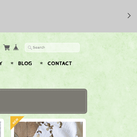
Y
BLOG
CONTACT