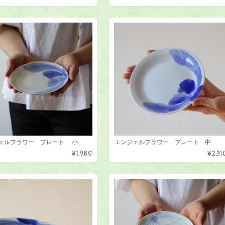
ェルフラワー プレート 小
エンジェルフラワー プレート 中
¥1,980
¥2,31