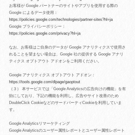
お客様が Google パートナーのサイトやアプリを使用する際の
Google によるデータ使用：
https://policies.google.com/technologies/partner-sites?hl=ja
Google プライバシーポリシー：
https://policies.google.com/privacy?hl=ja
なお、お客様はご自身のデータが Google アナリティクスで使用さ
れることを望まない場合は、Google 社の提供する Google アナリ
ティクス オプトアウト アドオンをご利用ください。
Google アナリティクス オプトアウト アドオン：
https://tools.google.com/dlpage/gaoptout
（３） 本サービスでは「Google Analyticsの広告向けの機能」を有
効にしており、下記の機能を利用し、広告やサイト改善のため
DoubleClick CookieなどのサードパーティCookieを利用していま
す。
Google Analyticsリマーケティング
Google Analyticsのユーザー属性レポートとユーザー属性レポート