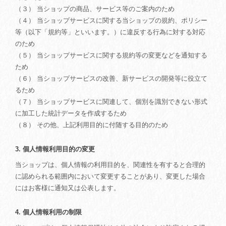
（３） 当ショップの商品、サービス等のご案内のため
（４） 当ショップサービスに関する当ショップの規約、ポリシー
等（以下「規約等」といいます。）に違反する行為に対する対応
のため
（５） 当ショップサービスに関する規約等の変更などを通知する
ため
（６） 当ショップサービスの改善、新サービスの開発等に役立て
るため
（７） 当ショップサービスに関連して、個別を識別できない形式
に加工した統計データを作成するため
（８） その他、上記利用目的に付随する目的のため
3. 個人情報利用目的の変更
当ショップは、個人情報の利用目的を、関連性を有すると合理的
に認められる範囲内において変更することがあり、変更した場合
にはお客様に通知又は公表します。
4. 個人情報利用の制限