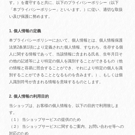
す。）を遵守すると共に、以下のプライバシーポリシー（以下
「本プライバシーポリシー」といいます。）に従い、適切な取扱
い及び保護に努めます。
1. 個人情報の定義
本プライバシーポリシーにおいて、個人情報とは、個人情報保護
法第2条第1項により定義された個人情報、すなわち、生存する個
人に関する情報であって、当該情報に含まれる氏名、生年月日そ
の他の記述等により特定の個人を識別することができるもの（他
の情報と容易に照合することができ、それにより特定の個人を識
別することができることとなるものを含みます。）、もしくは個
人識別符号が含まれる情報を意味するものとします。
2. 個人情報の利用目的
当ショップは、お客様の個人情報を、以下の目的で利用致しま
す。
（１） 当ショップサービスの提供のため
（２） 当ショップサービスに関するご案内、お問い合わせ等への
対応のため