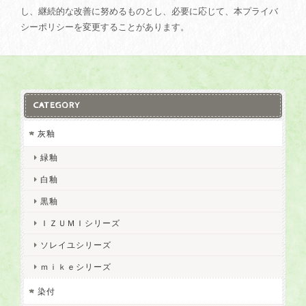
し、継続的な改善に努めるものとし、必要に応じて、本プライバ
シーポリシーを変更することがあります。
CATEGORY
灰釉
緑釉
白釉
黒釉
ＩＺＵＭＩシリーズ
ソレイユシリーズ
ｍｉｋｅシリーズ
染付