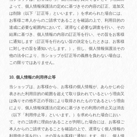
よって、個人情報保護法の定めに基づきその内容の訂正、追加又
は削除（以下「訂正等」といいます。）を求められた場合には、
お客様ご本人からのご請求であることを確認の上で、利用目的の
達成に必要な範囲内において、遅滞なく必要な調査を行い、その
結果に基づき、個人情報の内容の訂正等を行い、その旨をお客様
に通知します（訂正等を行わない旨の決定をしたときは、お客様
に対しその旨を通知いたします。）。但し、個人情報保護法その
他の法令により、当ショップが訂正等の義務を負わない場合は、
この限りではありません。
10. 個人情報の利用停止等
当ショップは、お客様から、お客様の個人情報が、あらかじめ公
表された利用目的の範囲を超えて取り扱われているという理由又
は偽りその他不正の手段により取得されたものであるという理由
により、個人情報保護法の定めに基づきその利用の停止又は消去
（以下「利用停止等」といいます。）を求められた場合におい
て、そのご請求に理由があることが判明した場合には、お客様ご
本人からのご請求であることを確認の上で、遅滞なく個人情報の
利用停止等を行い、その旨をお客様に通知します。但し、個人情