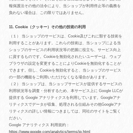
報保護法その他の法令により、当ショップが利用停止等の義務を
負わない場合は、この限りではありません。
11. Cookie（クッキー）その他の技術の利用
（１） 当ショップのサービスは、Cookie及びこれに類する技術を
利用することがあります。これらの技術は、当ショップによる当
ショップのサービスの利用状況等の把握に役立ち、サービス向上
に資するものです。Cookieを無効化されたいユーザーは、ウェブ
ブラウザの設定を変更することによりCookieを無効化することが
できます。但し、Cookieを無効化すると、当ショップのサービス
の一部の機能をご利用いただけなくなる場合があります。
（２） 当ショップは、当ショップサービスが提供するサービスの
利用状況等を調査・分析するため、本サービス上に Google LLCが
提供する Google アナリティクスを利用しています。Googleアナ
リティクスでデータが収集、処理される仕組みその他Googleアナ
リティクスの詳しい情報につきましては、同社のサイトをご覧く
ださい。
Google アナリティクス 利用規約：
https://www.google.com/analytics/terms/jp.html