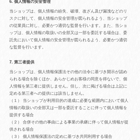
6. 個人情報の安全管理
当ショップは、個人情報の紛失、破壊、改ざん及び漏洩などのリ
スクに対して、個人情報の安全管理が図られるよう、当ショップ
の従業員に対し、必要かつ適切な監督を行います。また、当ショ
ップは、個人情報の取扱いの全部又は一部を委託する場合は、委
託先において個人情報の安全管理が図られるよう、必要かつ適切
な監督を行います。
7. 第三者提供
当ショップは、個人情報保護法その他の法令に基づき開示が認め
られる場合を除くほか、あらかじめお客様の同意を得ないで、個
人情報を第三者に提供しません。但し、次に掲げる場合は上記に
定める第三者への提供には該当しません。
（１） 当ショップが利用目的の達成に必要な範囲内において個人
情報の取扱いの全部又は一部を委託することに伴って個人情報を
提供する場合
（２） 合併その他の事由による事業の承継に伴って個人情報が提
供される場合
（３） 個人情報保護法の定めに基づき共同利用する場合