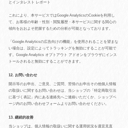
とインタレスト レポート
これにより、本サービスではGoogle AnalyticsのCookieを利用し
て、お客様の年齢・性別・閲覧履歴・本サービスに関する関心の
傾向をおおよそ把握するための分析が可能となっております。
「Google Analyticsの広告向けの機能」を使用されることを望まな
い場合は、設定によってトラッキングを無効にすることが可能で
す。Google Analytics オプトアウト アドオンをブラウザにインス
トールされると無効にすることができます。
12. お問い合わせ
開示等のお申出、ご意見、ご質問、苦情のお申出その他個人情報
の取扱いに関するお問い合わせは、当ショップの「特定商取引法
に基づく表記」内にある連絡先へご連絡いただくか、ショップペ
ージ内のお問い合わせフォームよりお問い合わせください。
13. 継続的改善
当ショップは、個人情報の取扱いに関する運用状況を適宜見直