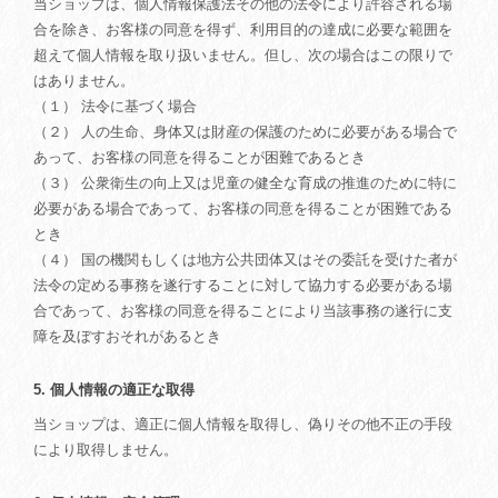
当ショップは、個人情報保護法その他の法令により許容される場
合を除き、お客様の同意を得ず、利用目的の達成に必要な範囲を
超えて個人情報を取り扱いません。但し、次の場合はこの限りで
はありません。
（１） 法令に基づく場合
（２） 人の生命、身体又は財産の保護のために必要がある場合で
あって、お客様の同意を得ることが困難であるとき
（３） 公衆衛生の向上又は児童の健全な育成の推進のために特に
必要がある場合であって、お客様の同意を得ることが困難である
とき
（４） 国の機関もしくは地方公共団体又はその委託を受けた者が
法令の定める事務を遂行することに対して協力する必要がある場
合であって、お客様の同意を得ることにより当該事務の遂行に支
障を及ぼすおそれがあるとき
5. 個人情報の適正な取得
当ショップは、適正に個人情報を取得し、偽りその他不正の手段
により取得しません。