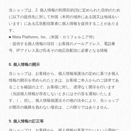
当ショップは、2. 個人情報の利用目的(3)に定められた目的のため
に以下の提供先に対して外国（本邦の域外にある国又は地域をい
います）にある広告配信業者に個人情報を提供することがありま
す。
■ Meta Platforms, Inc.（米国・カリフォルニア州）
・提供する個人情報の項目：お客様のメールアドレス、電話番
号、IPアドレス及び氏名その他広告配信に必要となる情報
8. 個人情報の開示
当ショップは、お客様から、個人情報保護法の定めに基づき個人
情報の開示を求められたときは、お客様ご本人からのご請求であ
ることを確認の上で、お客様に対し、遅滞なく開示を行います
（当該個人情報が存在しないときにはその旨を通知いたしま
す。）。但し、個人情報保護法その他の法令により、当ショップ
が開示の義務を負わない場合は、この限りではありません。
9. 個人情報の訂正等
当ショップは、お客様から、個人情報が真実でないという理由に