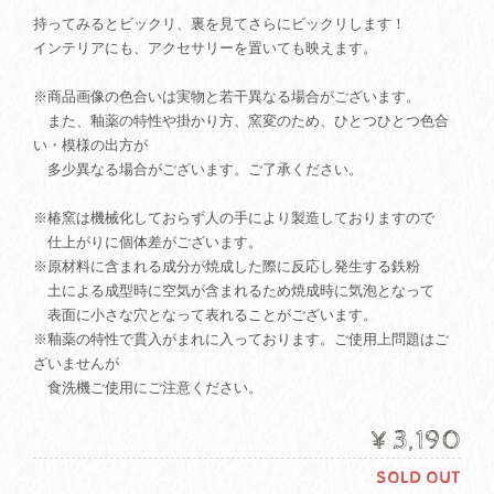
持ってみるとビックリ、裏を見てさらにビックリします！
インテリアにも、アクセサリーを置いても映えます。
※商品画像の色合いは実物と若干異なる場合がございます。
また、釉薬の特性や掛かり方、窯変のため、ひとつひとつ色合
い・模様の出方が
多少異なる場合がございます。ご了承ください。
※椿窯は機械化しておらず人の手により製造しておりますので
仕上がりに個体差がございます。
※原材料に含まれる成分が焼成した際に反応し発生する鉄粉
土による成型時に空気が含まれるため焼成時に気泡となって
表面に小さな穴となって表れることがございます。
※釉薬の特性で貫入がまれに入っております。ご使用上問題はご
ざいませんが
食洗機ご使用にご注意ください。
¥3,190
SOLD OUT