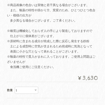
※商品画像の色合いは実物と若干異なる場合がございます。
また、釉薬の特性や掛かり方、窯変のため、ひとつひとつ色合
い・模様の出方が
多少異なる場合がございます。ご了承ください。
※椿窯は機械化しておらず人の手により製造しておりますので
仕上がりに個体差がございます。
※原材料に含まれる成分が焼成した際に反応し発生する鉄粉
土による成型時に空気が含まれるため焼成時に気泡となって
表面に小さな穴となって表れることがございます。
※釉薬の特性で貫入がまれに入っております。ご使用上問題はご
ざいませんが
食洗機ご使用にご注意ください。
¥3,630
数量