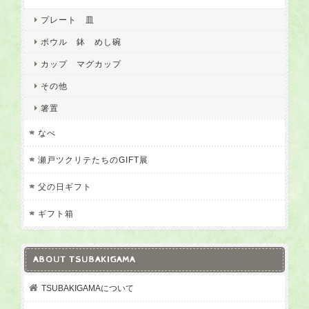
プレート 皿
ボウル 鉢 めし碗
カップ マグカップ
その他
箸置
なべ
瀬戸ツクリテたちのGIFT展
父の日ギフト
ギフト箱
ABOUT TSUBAKIGAMA
TSUBAKIGAMAについて