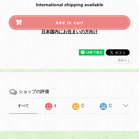
International shipping available
Add to cart
日本国内にお住まいの方向け
通報する
ショップの評価
4
0
0
すべて