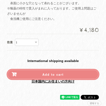
表面に小さな穴となって表れることがございます。
※釉薬の特性で貫入がまれに入っております。ご使用上問題はご
ざいませんが
食洗機ご使用にご注意ください。
¥4,180
数量
International shipping available
Add to cart
日本国内にお住まいの方向け
通報する